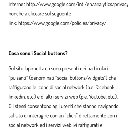
Internet
http://www.google.com/intl/en/analytics/privac
nonché a cliccare sul seguente
link:
https://www.google.com/policies/privacy/
.
Cosa sono i Social buttons?
Sul sito
lapiruetta.ch
sono presenti dei particolari
“pulsanti” (denominati “social buttons/widgets”) che
raffigurano le icone di social network (p.e. Facebook,
linkedin, etc.) e di altri servizi web (p.e. Youtube, etc.).
Gli stessi consentono agli utenti che stanno navigando
sul sito di interagire con un “click” direttamente con i
social network ed i servizi web ivi raffigurati e