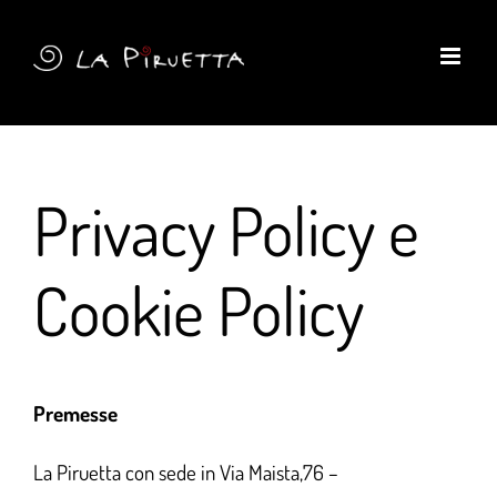
Skip
to
content
Privacy Policy e
Cookie Policy
Premesse
La Piruetta con sede in Via Maista,76 –