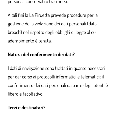
personali conservati o trasmessi.
A tali fini la La Piruetta prevede procedure per la
gestione della violazione dei dati personali (data
breach) nel rispetto degli obblighi di legge al cui
adempimento è tenuta.
Natura del conferimento dei dati?
I dati di navigazione sono trattati in quanto necessari
per dar corso ai protocolli informatici e telematici; il
conferimento dei dati personali da parte degli utenti è
libero e facoltativo.
Terzi e destinatari?